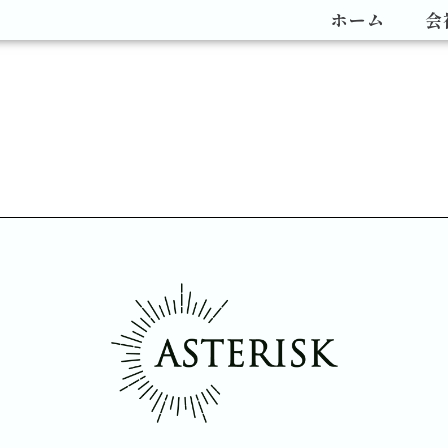
ホーム
会