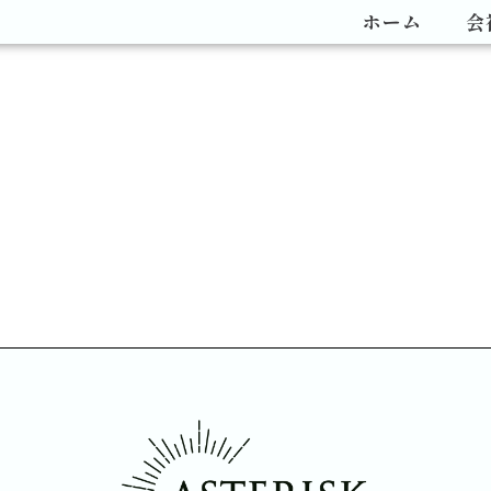
ホーム
会
。